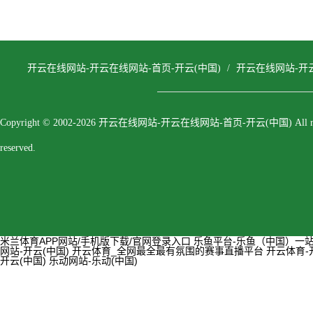
开云在线网站-开云在线网站-首页-开云(中国)
/
开云在线网站-开
Copyright © 2002-2026 开云在线网站-开云在线网站-首页-开云(中国) All ri
reserved.
米兰体育APP网站/手机版下载/官网登录入口
乐鱼平台-乐鱼（中国）一
网站-开云(中国)
开云体育_全网最全最有氛围的赛事直播平台
开云体育-开
开云(中国)
乐动网站-乐动(中国)