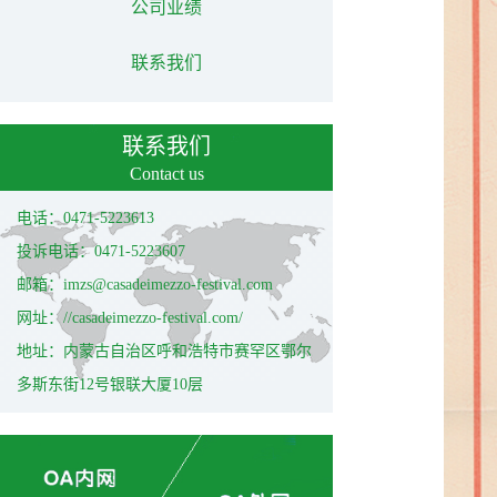
公司业绩
联系我们
联系我们
Contact us
电话：0471-5223613
投诉电话：0471-5223607
邮箱：imzs@casadeimezzo-festival.com
网址：//casadeimezzo-festival.com/
地址：内蒙古自治区呼和浩特市赛罕区鄂尔
多斯东街12号银联大厦10层